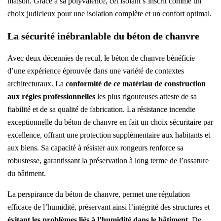
maison. Grâce à sa polyvalence, cet isolant s’inscrit comme un
choix judicieux pour une isolation complète et un confort optimal.
La sécurité inébranlable du béton de chanvre
Avec deux décennies de recul, le béton de chanvre bénéficie
d’une expérience éprouvée dans une variété de contextes
architecturaux. La
conformité de ce matériau de construction
aux règles professionnelles
les plus rigoureuses atteste de sa
fiabilité et de sa qualité de fabrication. La résistance incendie
exceptionnelle du béton de chanvre en fait un choix sécuritaire par
excellence, offrant une protection supplémentaire aux habitants et
aux biens. Sa capacité à résister aux rongeurs renforce sa
robustesse, garantissant la préservation à long terme de l’ossature
du bâtiment.
La perspirance du béton de chanvre, permet une régulation
efficace de l’humidité, préservant ainsi l’intégrité des structures et
évitant les problèmes liés à l’humidité dans le bâtiment
. De