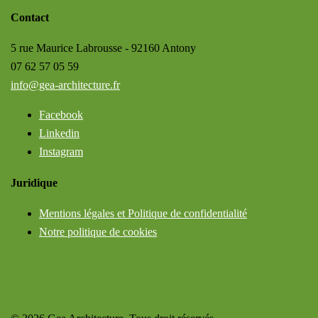
Contact
5 rue Maurice Labrousse - 92160 Antony
07 62 57 05 59
info@gea-architecture.fr
Facebook
Linkedin
Instagram
Juridique
Mentions légales et Politique de confidentialité
Notre politique de cookies