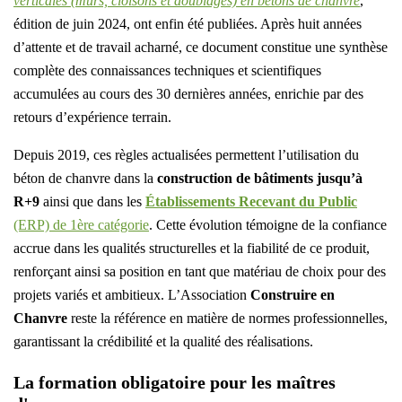
verticales (murs, cloisons et doublages) en bétons de chanvre
,
édition de juin 2024, ont enfin été publiées. Après huit années
d’attente et de travail acharné, ce document constitue une synthèse
complète des connaissances techniques et scientifiques
accumulées au cours des 30 dernières années, enrichie par des
retours d’expérience terrain.
Depuis 2019, ces règles actualisées permettent l’utilisation du
béton de chanvre dans la
construction de bâtiments jusqu’à
R+9
ainsi que dans les
Établissements Recevant du Public
(ERP) de 1ère catégorie
. Cette évolution témoigne de la confiance
accrue dans les qualités structurelles et la fiabilité de ce produit,
renforçant ainsi sa position en tant que matériau de choix pour des
projets variés et ambitieux. L’Association
Construire en
Chanvre
reste la référence en matière de normes professionnelles,
garantissant la crédibilité et la qualité des réalisations.
La formation obligatoire pour les maîtres